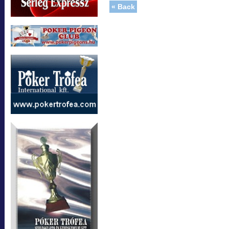
« Back