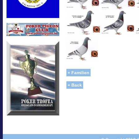
« Familien
« Back