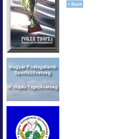
« Back