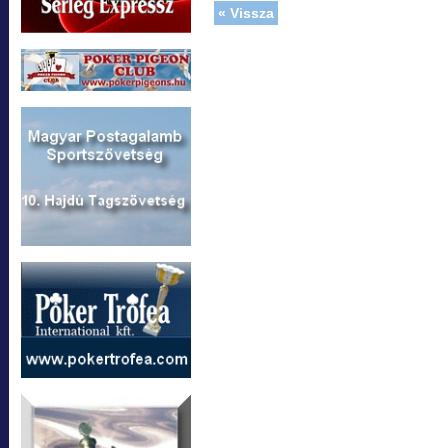
« Vissza