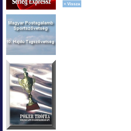
« Vissza