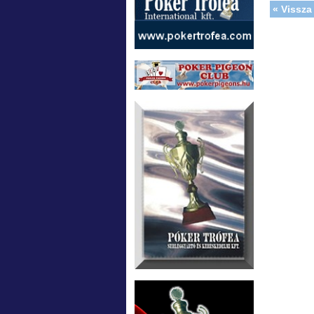
« Vissza