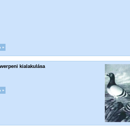
 »
werpeni kialakulása
 »