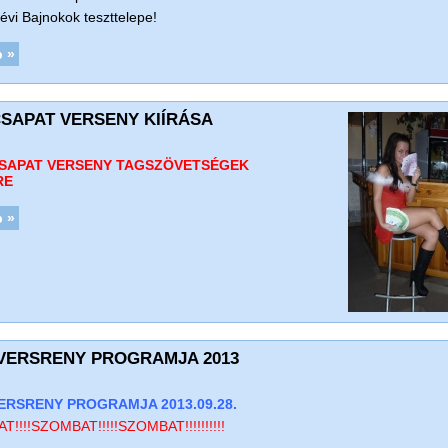
évi Bajnokok teszttelepe!
 »
CSAPAT VERSENY KIÍRÁSA
CSAPAT VERSENY TAGSZÖVETSÉGEK
RE
 »
VERSRENY PROGRAMJA 2013
RSRENY PROGRAMJA 2013.09.28.
!!!!SZOMBAT!!!!!SZOMBAT!!!!!!!!!!