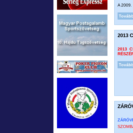
A 2009. 
Tovább
2013 
2013 
RÉSZÉ
Tovább
ZÁRÓ
ZÁRÓVE
SZOMBAT