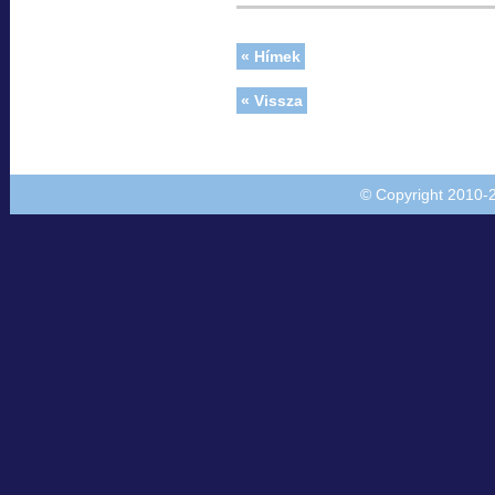
« Hímek
« Vissza
© Copyright 2010-20