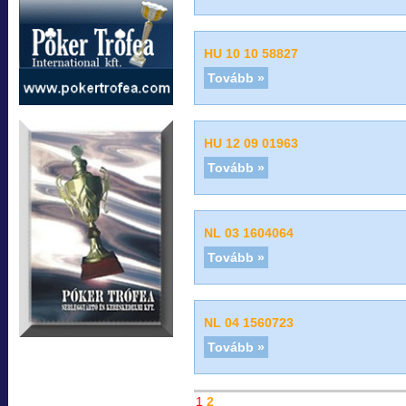
HU 10 10 58827
Tovább »
HU 12 09 01963
Tovább »
NL 03 1604064
Tovább »
NL 04 1560723
Tovább »
1
2