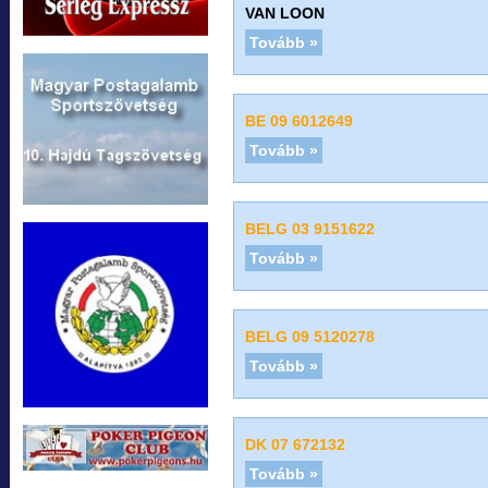
VAN LOON
Tovább »
BE 09 6012649
Tovább »
BELG 03 9151622
Tovább »
BELG 09 5120278
Tovább »
DK 07 672132
Tovább »