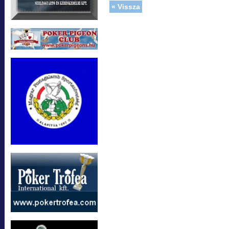
« Vissza