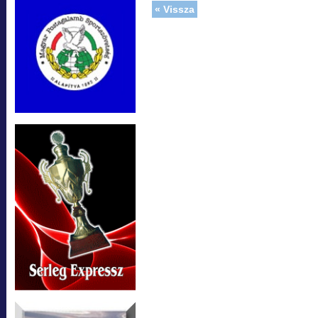
« Vissza