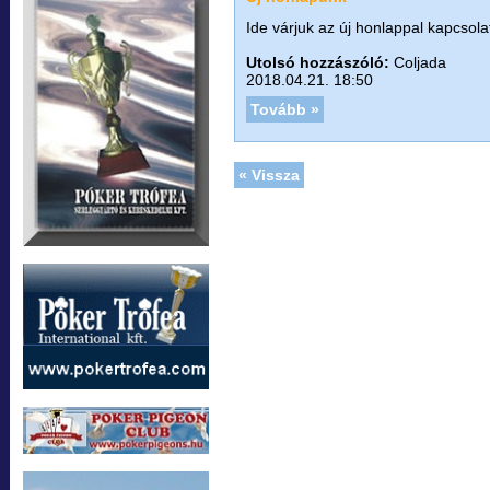
Ide várjuk az új honlappal kapcsol
Utolsó hozzászóló:
Coljada
2018.04.21. 18:50
Tovább »
« Vissza