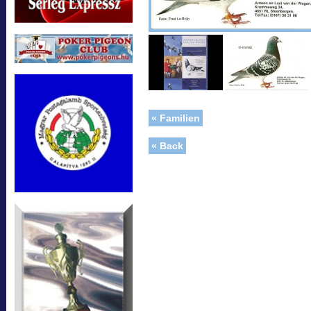
« Familien
« Back